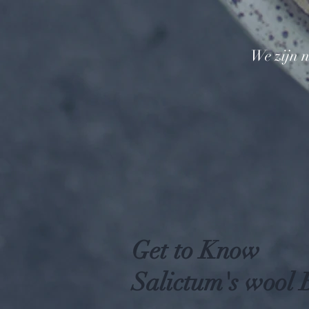
We zijn n
Get to Know
Salictum's wool 