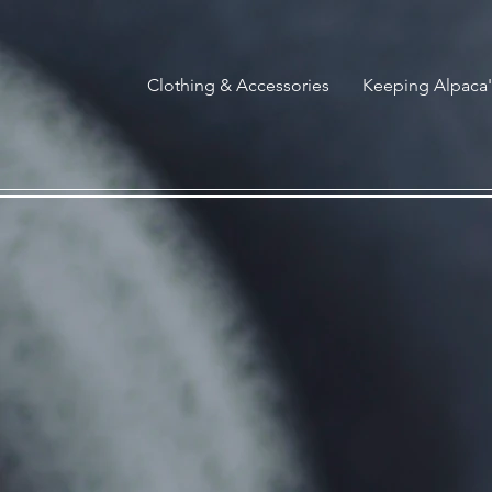
G-HCVCCXK65B
Clothing & Accessories
Keeping Alpaca'