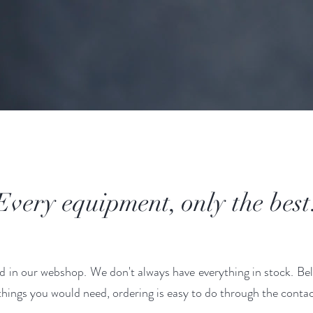
very equipment, only the bes
d in our webshop. We don't always have everything in stock. Bel
 things you would need, ordering is easy to do through the conta