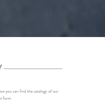
t!
ow you can find the catalogs of our
ct form.