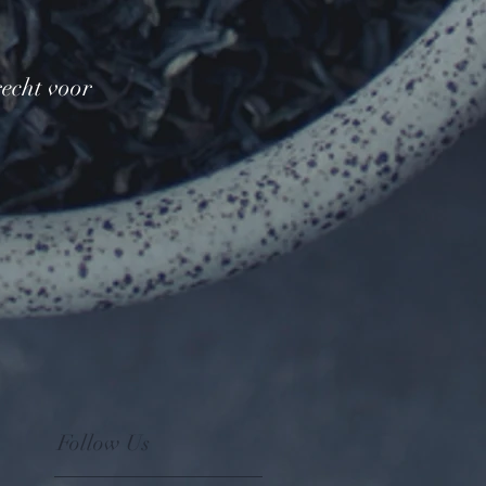
recht voor
Follow Us