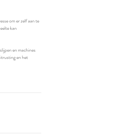
esse om er zelf aan te
eelte kan
 slijpen en machines
itrusting en het