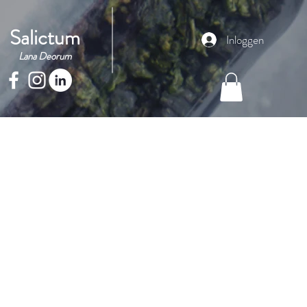
Salictum
Inloggen
Lana Deorum