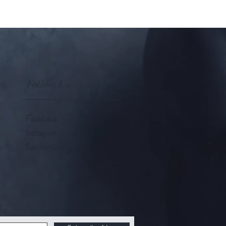
Follow Us
Facebook
Instagram
Salictum.com