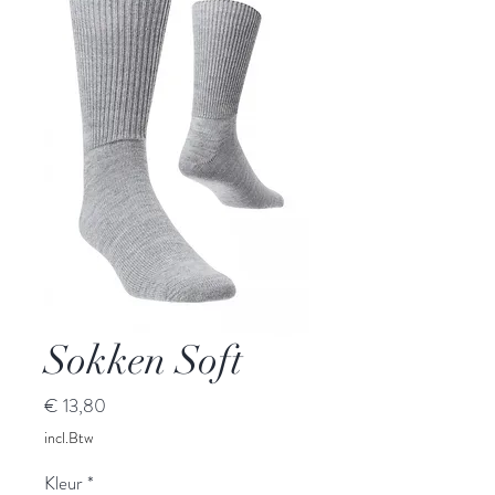
Sokken Soft
Prijs
€ 13,80
incl.Btw
Kleur
*