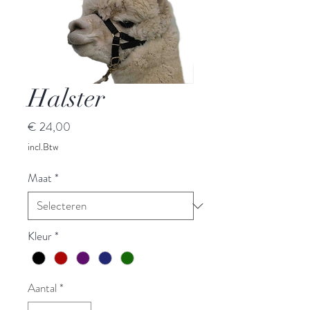
Halster
Prijs
€ 24,00
incl.Btw
Maat
*
Kleur
*
Aantal
*