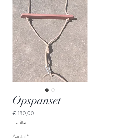
Opspanset
Prijs
€ 180,00
incl.Btw
Aantal
*