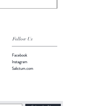
incl.Btw
Follow Us
Facebook
Instagram
Salictum.com