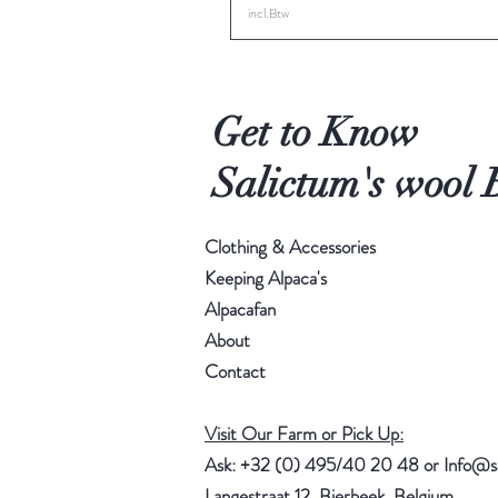
incl.Btw
Get to Know
Salictum's wool 
Clothing & Accessories
Keeping Alpaca's
Alpacafan
About
Contact
Visit Our Farm or Pick Up:
Ask: +32 (0) 495/40 20 48 or
Info@s
Langestraat 12, Bierbeek, Belgium