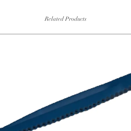
- Gelui
Related Products