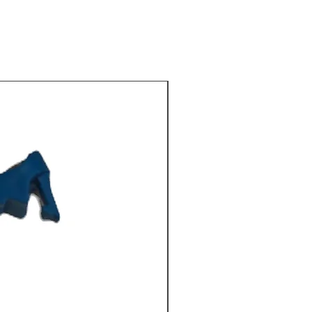
dsemissie 80 db