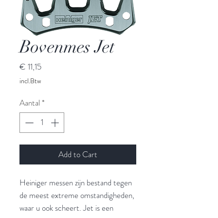
Bovenmes Jet
Prijs
€ 11,15
incl.Btw
Aantal
*
Add to Cart
Heiniger messen zijn bestand tegen
de meest extreme omstandigheden,
waar u ook scheert. Jet is een