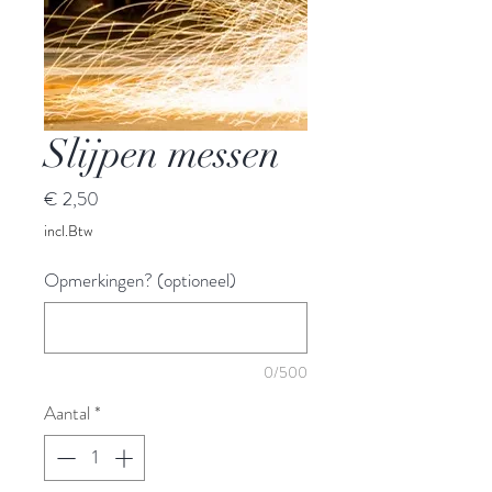
Slijpen messen
Prijs
€ 2,50
incl.Btw
Opmerkingen? (optioneel)
0/500
Aantal
*